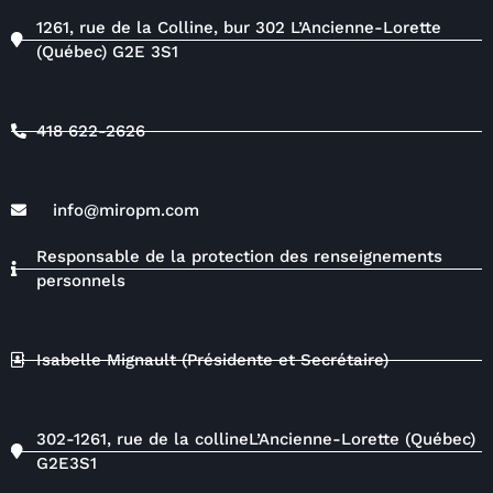
1261, rue de la Colline, bur 302 L’Ancienne-Lorette
(Québec) G2E 3S1
418 622-2626
info@miropm.com
Responsable de la protection des renseignements
personnels
Isabelle Mignault (Présidente et Secrétaire)
302-1261, rue de la collineL’Ancienne-Lorette (Québec)
G2E3S1