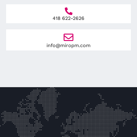
418 622-2626
info@miropm.com