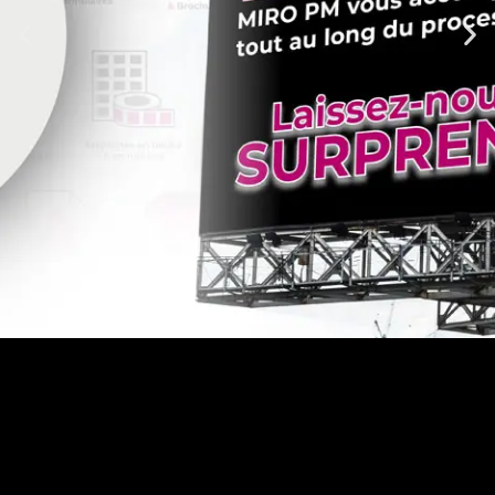
Vos impressions et vos
affichages