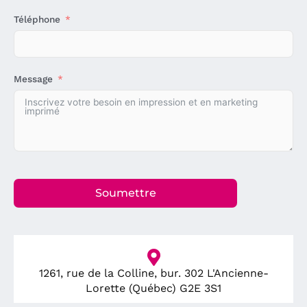
Téléphone
Message
Soumettre
1261, rue de la Colline, bur. 302 L'Ancienne-
Lorette (Québec) G2E 3S1