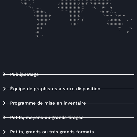
Publipostage
Équipe de graphistes à votre disposition
Programme de mise en inventaire
Petits, moyens ou grands tirages
Petits, grands ou très grands formats